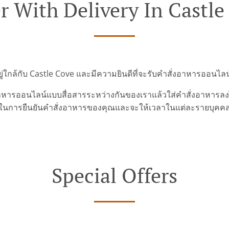
r With Delivery In Castle
ยู่ใกล้กับ Castle Cove และมีความยินดีที่จะรับคำสั่งอาหารออนไ
ารออนไลน์แบบสื่อสารระหว่างกันของเราแล้วใส่คำสั่งอาหารลงไปเ
ในการยืนยันคำสั่งอาหารของคุณและจะให้เวลาในแต่ละรายบุคค
Special Offers