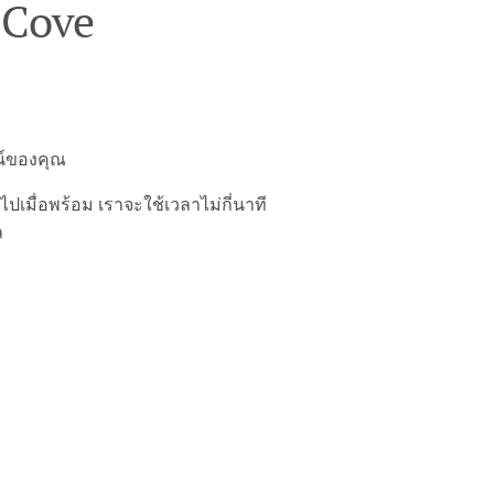
 Cove
ลน์ของคุณ
มื่อพร้อม เราจะใช้เวลาไม่กี่นาที
ล