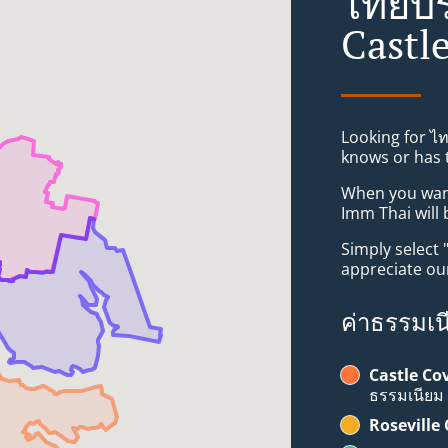
ไทยบร
Castl
Looking for ไ
knows or has 
When you want 
Imm Thai will 
Simply select 
appreciate our
ค่าธรรมเน
Castle Co
ธรรมเนียม
Roseville